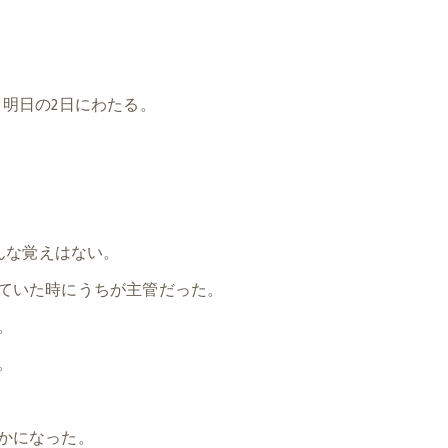
明日の2日にわたる。
んな覚えはない。
ていた時にうちが主管だった。
。
。
かになった。