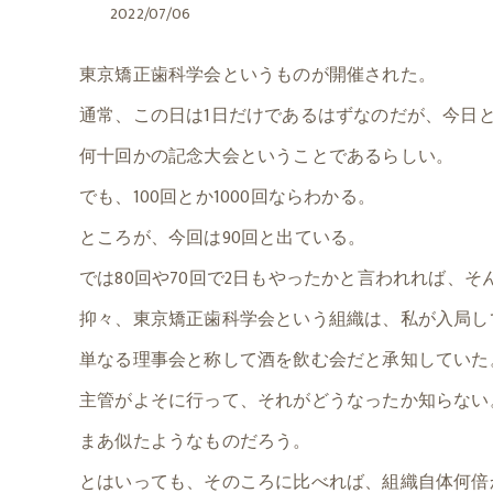
2022/07/06
東京矯正歯科学会というものが開催された。
通常、この日は1日だけであるはずなのだが、今日と
何十回かの記念大会ということであるらしい。
でも、100回とか1000回ならわかる。
ところが、今回は90回と出ている。
では80回や70回で2日もやったかと言われれば、そ
抑々、東京矯正歯科学会という組織は、私が入局し
単なる理事会と称して酒を飲む会だと承知していた
主管がよそに行って、それがどうなったか知らない
まあ似たようなものだろう。
とはいっても、そのころに比べれば、組織自体何倍