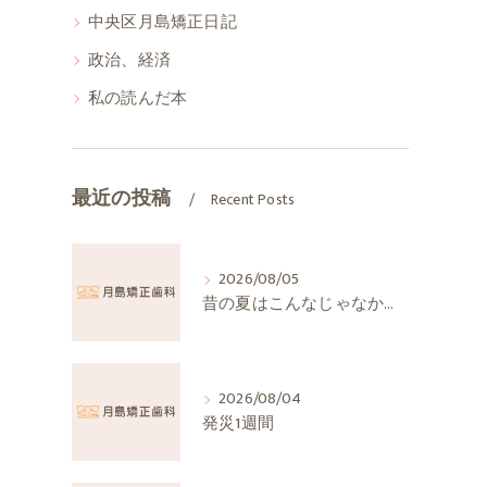
中央区月島矯正日記
政治、経済
私の読んだ本
最近の投稿
Recent Posts
2026/08/05
昔の夏はこんなじゃなかったか
2026/08/04
発災1週間