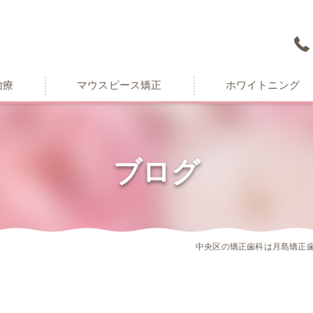
治療
マウスピース矯正
ホワイトニング
ブログ
中央区の矯正歯科は月島矯正