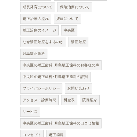
成長発育について
保険治療について
矯正治療の流れ
抜歯について
矯正治療のイメージ
中央区
なぜ矯正治療をするのか
矯正治療
月島矯正歯科
中央区の矯正歯科･月島矯正歯科のお客様の声
中央区の矯正歯科･月島矯正歯科の評判
プライバシーポリシー
お問い合わせ
アクセス・診療時間
料金表
院長紹介
サービス
中央区の矯正歯科･月島矯正歯科の口コミ情報
コンセプト
矯正歯科