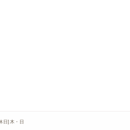
[定休日] 木・日