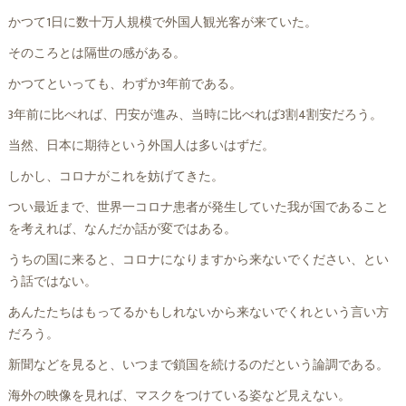
かつて1日に数十万人規模で外国人観光客が来ていた。
そのころとは隔世の感がある。
かつてといっても、わずか3年前である。
3年前に比べれば、円安が進み、当時に比べれば3割4割安だろう。
当然、日本に期待という外国人は多いはずだ。
しかし、コロナがこれを妨げてきた。
つい最近まで、世界一コロナ患者が発生していた我が国であること
を考えれば、なんだか話が変ではある。
うちの国に来ると、コロナになりますから来ないでください、とい
う話ではない。
あんたたちはもってるかもしれないから来ないでくれという言い方
だろう。
新聞などを見ると、いつまで鎖国を続けるのだという論調である。
海外の映像を見れば、マスクをつけている姿など見えない。