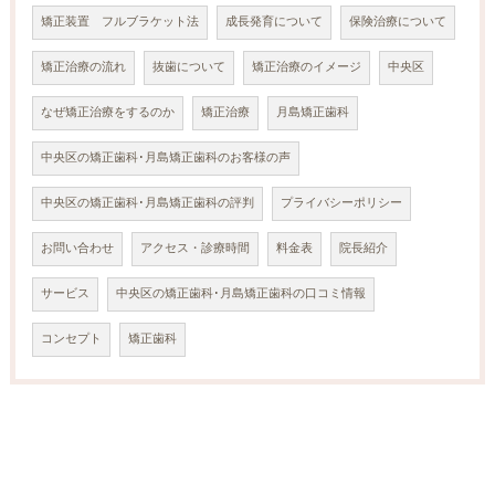
矯正装置 フルブラケット法
成長発育について
保険治療について
矯正治療の流れ
抜歯について
矯正治療のイメージ
中央区
なぜ矯正治療をするのか
矯正治療
月島矯正歯科
中央区の矯正歯科･月島矯正歯科のお客様の声
中央区の矯正歯科･月島矯正歯科の評判
プライバシーポリシー
お問い合わせ
アクセス・診療時間
料金表
院長紹介
サービス
中央区の矯正歯科･月島矯正歯科の口コミ情報
コンセプト
矯正歯科