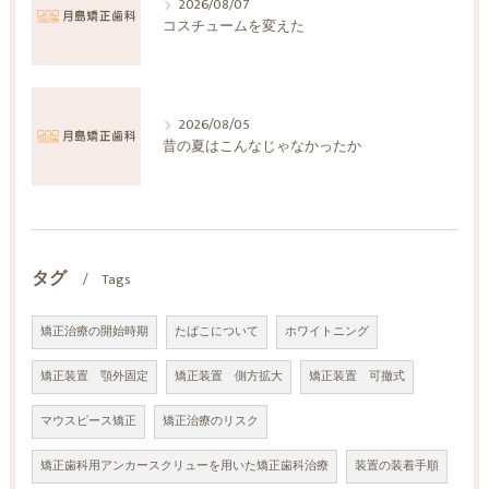
2026/08/07
コスチュームを変えた
2026/08/05
昔の夏はこんなじゃなかったか
タグ
Tags
矯正治療の開始時期
たばこについて
ホワイトニング
矯正装置 顎外固定
矯正装置 側方拡大
矯正装置 可撤式
マウスピース矯正
矯正治療のリスク
矯正歯科用アンカースクリューを用いた矯正歯科治療
装置の装着手順