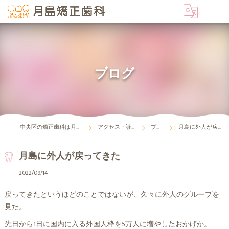
ブログ
中央区の矯正歯科は月島矯正歯科
アクセス・診療時間
ブログ
月島に外人が戻ってきた
月島に外人が戻ってきた
2022/09/14
戻ってきたというほどのことではないが、久々に外人のグループを
見た。
先日から1日に国内に入る外国人枠を5万人に増やしたおかげか。