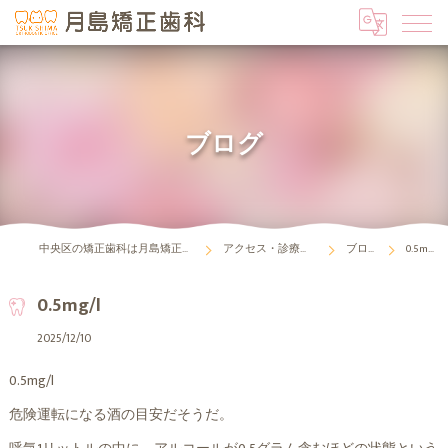
ブログ
中央区の矯正歯科は月島矯正歯科
アクセス・診療時間
ブログ
0.5mg/l
0.5mg/l
2025/12/10
0.5mg/l
危険運転になる酒の目安だそうだ。