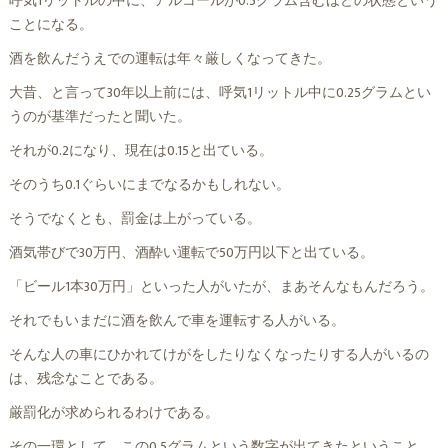
呼気1リットルの中に、アルコールが0.5グラム含むほどの状態という
ことになる。
酒を飲んだうえでの運転は年々厳しくなってきた。
大昔、と言って30年以上前には、呼気1リットル中に0.25グラムとい
うのが基準だったと聞いた。
それが0.2になり、現在は0.15と出ている。
そのうち0.1ぐらいにまでなるかもしれない。
そうでなくとも、罰金は上がっている。
酒気帯びで30万円、酒酔い運転で50万円以下と出ている。
「ビール1本30万円」といった人がいたが、まあそんなもんだろう。
それでもいまだに酒を飲んで車を運転する人がいる。
そんな人の車にひかれてけがをしたりなくなったりする人がいるの
は、残念なことである。
厳罰化が求められるわけである。
その一環として、この0.5グラムという数字が出てきたということ