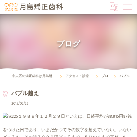
ブログ
中央区の矯正歯科は月島矯正歯科
アクセス・診療時間
ブログ
バブル越え
バブル越え
2015/05/23
１９８９年１２月２９日といえば、日経平均が38,915円87銭
をつけた日であり、いまだかつてその数字を超えていない。いない