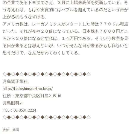
の企業であるトヨタでさえ、３月に上場来高値を更新している。そ
う考えれば、もはや実質的にはバブルを越えているのだという声が
上がるのもうなずける。
アメリカ株は、レーガノミクスがスタートした時は７７０ドル程度
だった。それが今や２０倍になっている。日本株も７０００円どこ
ろから２０倍になるとすれば、１４万円である。そういう数字を見
る日が来るとは思えないが、いつかそんな日が来るかもしれないと
思うだけで、なんだかわくわくしてくる。
◇◆◇◆◇◆◇◆◇◆◇◆◇◆◇◆◇◆◇◆◇
月島矯正歯科
http://tsukishimaortho.kir.jp/
住所：東京都中央区月島2-15-16
月島眼科2F
TEL：03-3531-2224
◇◆◇◆◇◆◇◆◇◆◇◆◇◆◇◆◇◆◇◆◇
政治、経済