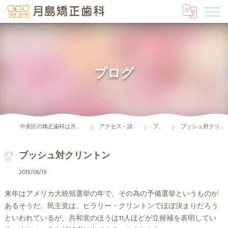
ブログ
中央区の矯正歯科は月島矯正歯科
アクセス・診療時間
ブログ
ブッシュ対クリントン
ブッシュ対クリントン
2015/06/19
来年はアメリカ大統領選挙の年で、その為の予備選挙というものが
あるそうだ。民主党は、ヒラリー・クリントンでほぼ決まりだろう
といわれているが、共和党のほうは11人ほどが立候補を表明してい