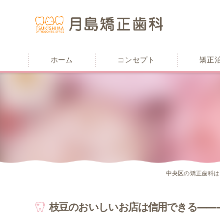
ホーム
コンセプト
矯正
中央区の矯正歯科は
枝豆のおいしいお店は信用できる――