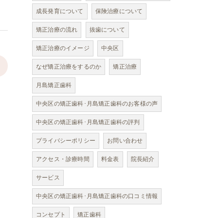
成長発育について
保険治療について
矯正治療の流れ
抜歯について
矯正治療のイメージ
中央区
>
なぜ矯正治療をするのか
矯正治療
月島矯正歯科
中央区の矯正歯科･月島矯正歯科のお客様の声
中央区の矯正歯科･月島矯正歯科の評判
プライバシーポリシー
お問い合わせ
アクセス・診療時間
料金表
院長紹介
サービス
中央区の矯正歯科･月島矯正歯科の口コミ情報
コンセプト
矯正歯科