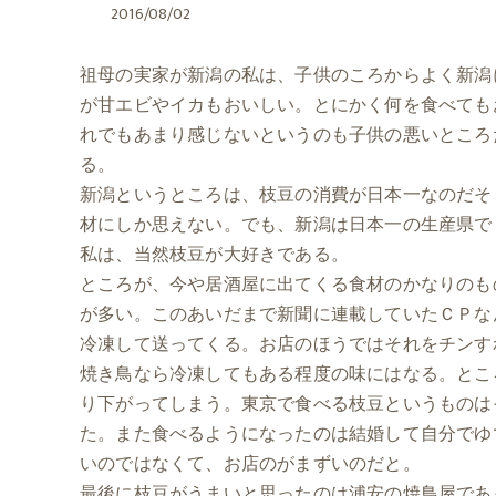
2016/08/02
祖母の実家が新潟の私は、子供のころからよく新潟
が甘エビやイカもおいしい。とにかく何を食べても
れでもあまり感じないというのも子供の悪いところ
る。
新潟というところは、枝豆の消費が日本一なのだそ
材にしか思えない。でも、新潟は日本一の生産県で
私は、当然枝豆が大好きである。
ところが、今や居酒屋に出てくる食材のかなりのも
が多い。このあいだまで新聞に連載していたＣＰな
冷凍して送ってくる。お店のほうではそれをチンす
焼き鳥なら冷凍してもある程度の味にはなる。とこ
り下がってしまう。東京で食べる枝豆というものは
た。また食べるようになったのは結婚して自分でゆ
いのではなくて、お店のがまずいのだと。
最後に枝豆がうまいと思ったのは浦安の焼鳥屋であ