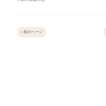
中央区月島矯正日記
< 前のページ