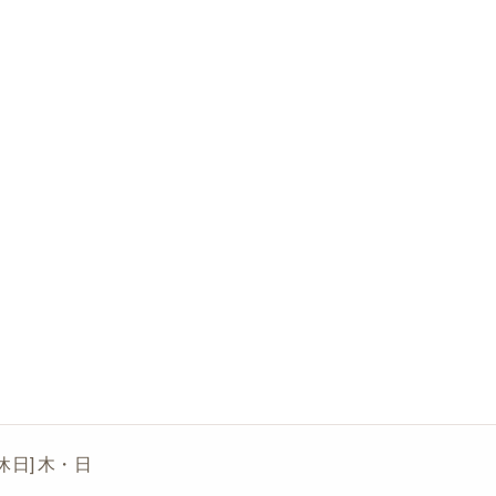
[定休日] 木・日