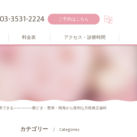
03-3531-2224
ご予約はこちら
料金表
アクセス・診療時間
用できる―――――勝どき・豊洲・晴海から便利な月島矯正歯科
カテゴリー
Categories