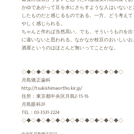
かゆであがって豆を水にさらすような人はいないと
したものだと感じるものである。一方、どう考えて
やしく感じられる。
ちゃんと作れば当然高い。でも、そういうものを出
に違いないと思われる。なかなか枝豆のおいしいお
酒屋というのはほとんど無いってことかな。
◇◆◇◆◇◆◇◆◇◆◇◆◇◆◇◆◇◆◇◆◇
月島矯正歯科
http://tsukishimaortho.kir.jp/
住所：東京都中央区月島2-15-16
月島眼科2F
TEL：03-3531-2224
◇◆◇◆◇◆◇◆◇◆◇◆◇◆◇◆◇◆◇◆◇