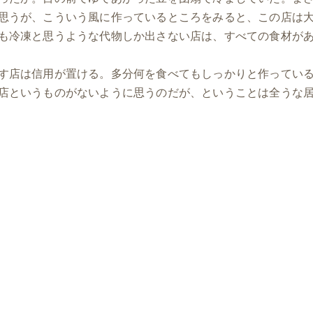
思うが、こういう風に作っているところをみると、この店は
も冷凍と思うような代物しか出さない店は、すべての食材が
す店は信用が置ける。多分何を食べてもしっかりと作ってい
店というものがないように思うのだが、ということは全うな