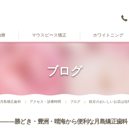
治療
マウスピース矯正
ホワイトニング
ブログ
月島矯正歯科
アクセス・診療時間
ブログ
枝豆のおいしいお店は信
―――勝どき・豊洲・晴海から便利な月島矯正歯科