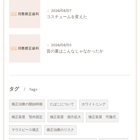
2026/08/07
コスチュームを変えた
2026/08/05
昔の夏はこんなじゃなかったか
タグ
Tags
矯正治療の開始時期
たばこについて
ホワイトニング
矯正装置 顎外固定
矯正装置 側方拡大
矯正装置 可撤式
マウスピース矯正
矯正治療のリスク