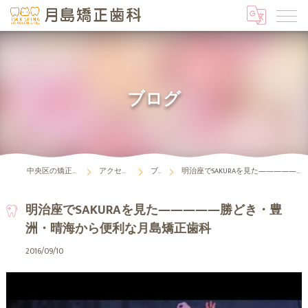
ブログ
中央区の矯正歯科は月島矯正歯科
アクセス・診療時間
ブログ
明治座でSAKURAを見た―――――勝どき・豊洲・晴海から便利な月島矯正歯科
明治座でSAKURAを見た―――――勝どき・豊
洲・晴海から便利な月島矯正歯科
2016/09/10