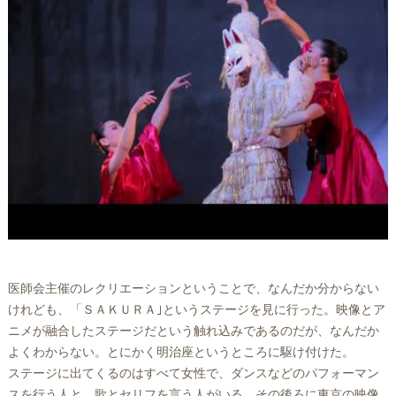
医師会主催のレクリエーションということで、なんだか分からない
けれども、「ＳＡＫＵＲＡ｣というステージを見に行った。映像とア
ニメが融合したステージだという触れ込みであるのだが、なんだか
よくわからない。とにかく明治座というところに駆け付けた。
ステージに出てくるのはすべて女性で、ダンスなどのパフォーマン
スを行う人と、歌とセリフを言う人がいる。その後ろに東京の映像