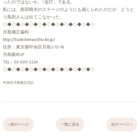
ったのではないか。｢金打」である。
私には、島田晴夫のステージのようにも感じられたのだが、とうと
う島田さんは出てこなかった。
◇◆◇◆◇◆◇◆◇◆◇◆◇◆◇◆◇◆◇◆◇
月島矯正歯科
http://tsukishimaortho.kir.jp/
住所：東京都中央区月島2-15-16
月島眼科2F
TEL：03-3531-2224
◇◆◇◆◇◆◇◆◇◆◇◆◇◆◇◆◇◆◇◆◇
中央区月島矯正日記
< 前のページ
一覧に戻る
次のページ >