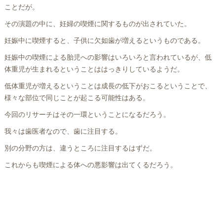
ことだが。
その演題の中に、妊婦の喫煙に関するものが出されていた。
妊娠中に喫煙すると、子供に欠如歯が増えるというものである。
妊娠中の喫煙による胎児への影響はいろいろと言われているが、低
体重児が生まれるということははっきりしているようだ。
低体重児が増えるということは成長の低下がおこるということで、
様々な部位で同じことが起こる可能性はある。
今回のリサーチはその一環ということになるだろう。
我々は歯医者なので、歯に注目する。
別の分野の方は、違うところに注目するはずだ。
これからも喫煙による体への悪影響は出てくるだろう。