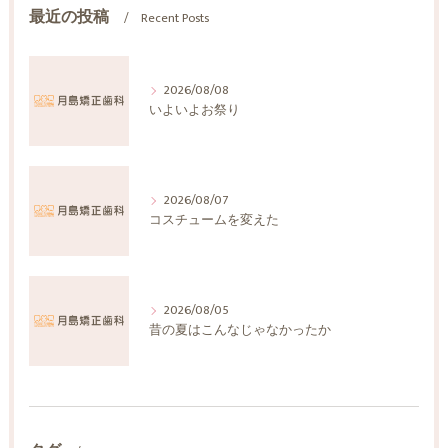
最近の投稿
Recent Posts
2026/08/08
いよいよお祭り
2026/08/07
コスチュームを変えた
2026/08/05
昔の夏はこんなじゃなかったか