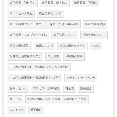
矯正装置 顎外固定
矯正装置 側方拡大
矯正装置 可撤式
マウスピース矯正
矯正治療のリスク
矯正歯科用アンカースクリューを用いた矯正歯科治療
装置の装着手順
矯正装置 フルブラケット法
成長発育について
保険治療について
矯正治療の流れ
抜歯について
矯正治療のイメージ
中央区
なぜ矯正治療をするのか
矯正治療
月島矯正歯科
中央区の矯正歯科･月島矯正歯科のお客様の声
中央区の矯正歯科･月島矯正歯科の評判
プライバシーポリシー
お問い合わせ
アクセス・診療時間
料金表
院長紹介
サービス
中央区の矯正歯科･月島矯正歯科の口コミ情報
コンセプト
矯正歯科